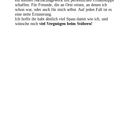
ein kleines Nachschlagewerk mit persönlichen Urlaubstipps
schaffen. Für Freunde, die an Orte reisen, an denen ich
schon war, oder auch für mich selbst. Auf jeden Fall ist es
eine nette Erinnerung.
Ich hoffe ihr habt ähnlich viel Spass damit wie ich, und
wünsche euch
viel Vergnügen beim Stöbern!