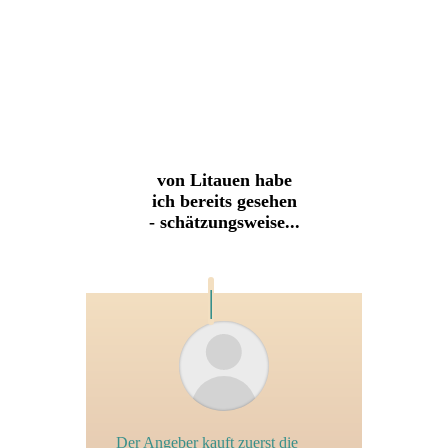
von Litauen habe
ich bereits gesehen
- schätzungsweise...
Der Angeber kauft zuerst die