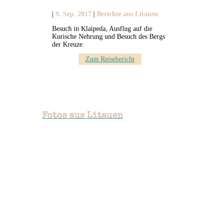
|
9. Sep. 2017
|
Berichte aus Litauen
Besuch in Klaipeda, Ausflug auf die
Kurische Nehrung und Besuch des Bergs
der Kreuze.
Zum Reisebericht
Fotos aus Litauen