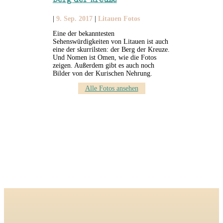
Berg der Kreuze
|
9. Sep. 2017
|
Litauen Fotos
Eine der bekanntesten
Sehenswürdigkeiten von Litauen ist auch
eine der skurrilsten: der Berg der Kreuze.
Und Nomen ist Omen, wie die Fotos
zeigen. Außerdem gibt es auch noch
Bilder von der Kurischen Nehrung.
Alle Fotos ansehen