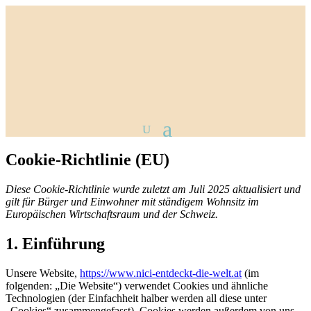
Cookie-Richtlinie (EU)
Diese Cookie-Richtlinie wurde zuletzt am Juli 2025 aktualisiert und
gilt für Bürger und Einwohner mit ständigem Wohnsitz im
Europäischen Wirtschaftsraum und der Schweiz.
1. Einführung
Unsere Website,
https://www.nici-entdeckt-die-welt.at
(im
folgenden: „Die Website“) verwendet Cookies und ähnliche
Technologien (der Einfachheit halber werden all diese unter
„Cookies“ zusammengefasst). Cookies werden außerdem von uns