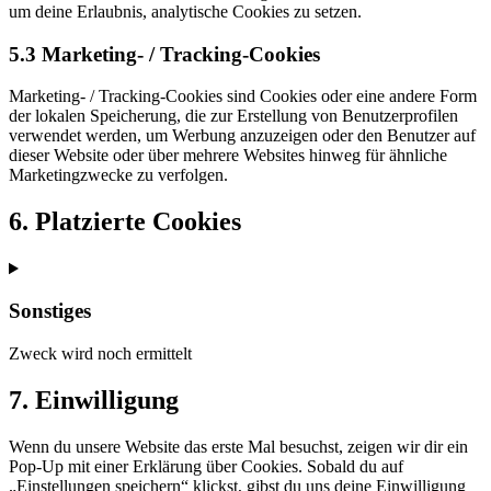
um deine Erlaubnis, analytische Cookies zu setzen.
5.3 Marketing- / Tracking-Cookies
Marketing- / Tracking-Cookies sind Cookies oder eine andere Form
der lokalen Speicherung, die zur Erstellung von Benutzerprofilen
verwendet werden, um Werbung anzuzeigen oder den Benutzer auf
dieser Website oder über mehrere Websites hinweg für ähnliche
Marketingzwecke zu verfolgen.
6. Platzierte Cookies
Sonstiges
Zweck wird noch ermittelt
Consent
7. Einwilligung
to
service
Wenn du unsere Website das erste Mal besuchst, zeigen wir dir ein
sonstiges
Pop-Up mit einer Erklärung über Cookies. Sobald du auf
„Einstellungen speichern“ klickst, gibst du uns deine Einwilligung