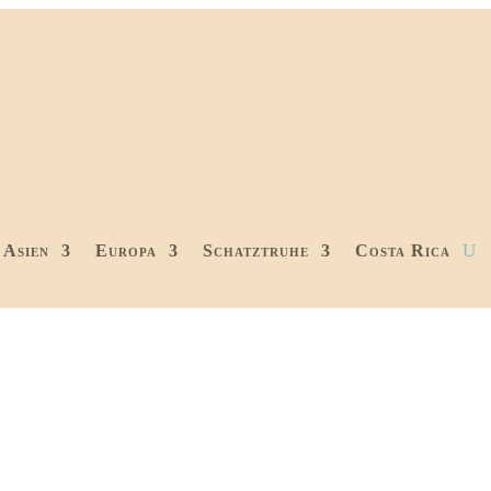
Asien
Europa
Schatztruhe
Costa Rica