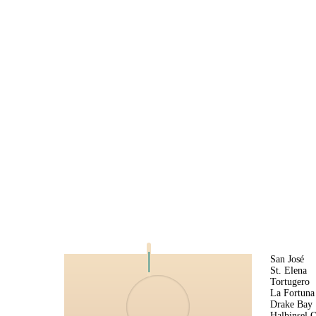
San José
St. Elena
Tortugero
La Fortuna
Drake Bay
Halbinsel 