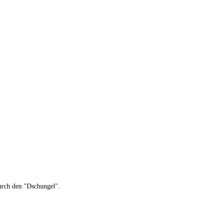
urch den "Dschungel".