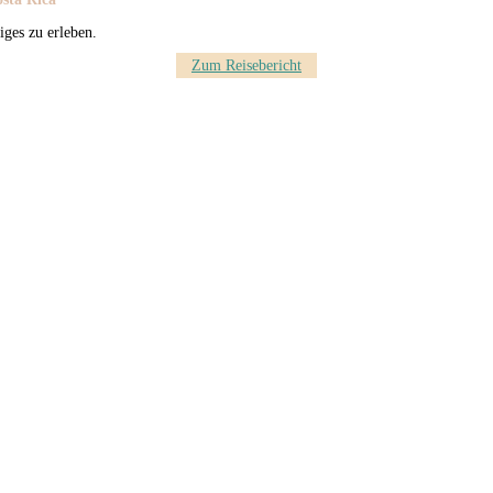
iges zu erleben.
Zum Reisebericht