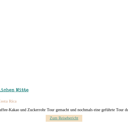
lichen Mitte
Costa Rica
Kaffee-Kakao und Zuckerrohr Tour gemacht und nochmals eine geführte Tour d
Zum Reisebericht