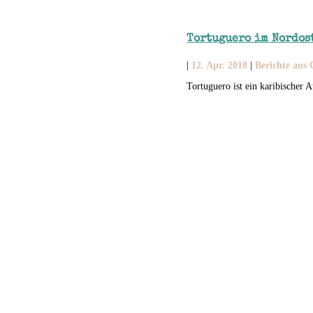
Tortuguero im Nordos
|
12. Apr. 2018
|
Berichte aus 
Tortuguero ist ein karibischer A