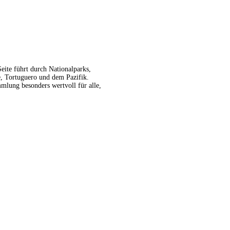
Seite führt durch Nationalparks,
, Tortuguero und dem Pazifik.
mlung besonders wertvoll für alle,