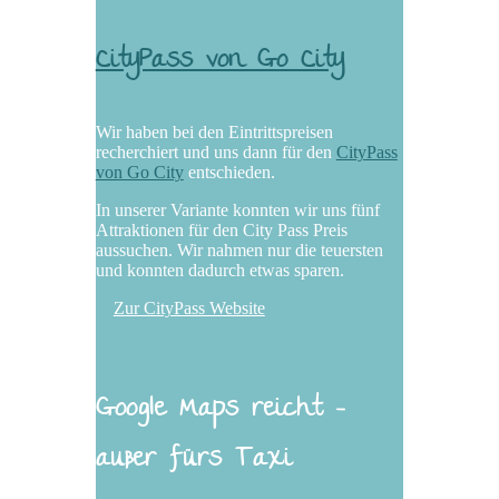
CityPass von Go City
Wir haben bei den Eintrittspreisen
recherchiert und uns dann für den
CityPass
von Go City
entschieden.
In unserer Variante konnten wir uns fünf
Attraktionen für den City Pass Preis
aussuchen. Wir nahmen nur die teuersten
und konnten dadurch etwas sparen.
Zur CityPass Website
Google Maps reicht -
außer fürs Taxi