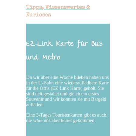
Tipps, Wissenswertes &
Kurioses
EZ-Link Karte für Bus
und Metro
Da wir über eine Woche blieben haben uns
in der U-Bahn eine wiederaufladbare Karte
für die Ӧffis (EZ-Link Karte) geholt. Sie
sind nett gestaltet und gleich ein erstes
Souvenir und wir konnten sie mit Bargeld
aufladen.
Eine 3-Tages Touristenkarten gibt es auch,
die wäre uns aber teurer gekommen.