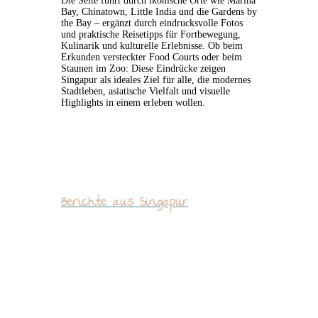
Die Seite führt durch ikonische Orte wie Marina
Bay, Chinatown, Little India und die Gardens by
the Bay – ergänzt durch eindrucksvolle Fotos
und praktische Reisetipps für Fortbewegung,
Kulinarik und kulturelle Erlebnisse. Ob beim
Erkunden versteckter Food Courts oder beim
Staunen im Zoo: Diese Eindrücke zeigen
Singapur als ideales Ziel für alle, die modernes
Stadtleben, asiatische Vielfalt und visuelle
Highlights in einem erleben wollen.
Berichte aus Singapur