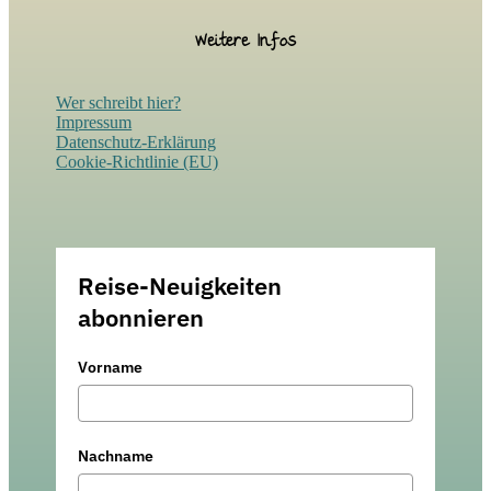
Weitere Infos
Wer schreibt hier?
Impressum
Datenschutz-Erklärung
Cookie-Richtlinie (EU)
Reise-Neuigkeiten
abonnieren
Vorname
Nachname