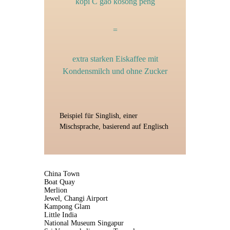
kopi C gao kosong peng
=
extra starken Eiskaffee mit
Kondensmilch und ohne Zucker
Beispiel für Singlish, einer
Mischsprache, basierend auf Englisch
China Town
Boat Quay
Merlion
Jewel, Changi Airport
Kampong Glam
Little India
National Museum Singapur