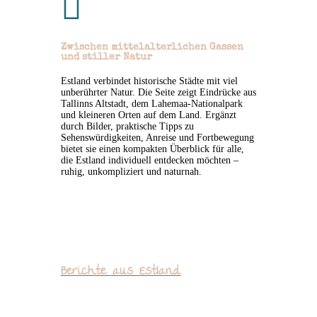

Zwischen mittelalterlichen Gassen
und stiller Natur
Estland verbindet historische Städte mit viel
unberührter Natur. Die Seite zeigt Eindrücke aus
Tallinns Altstadt, dem Lahemaa-Nationalpark
und kleineren Orten auf dem Land. Ergänzt
durch Bilder, praktische Tipps zu
Sehenswürdigkeiten, Anreise und Fortbewegung
bietet sie einen kompakten Überblick für alle,
die Estland individuell entdecken möchten –
ruhig, unkompliziert und naturnah.
Berichte aus Estland