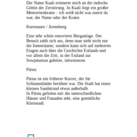
Der Name Kaali erinnerte mich an die indische
Göttin der Zerstörung. In Kaali liegt ein großer
Meteoritenkrater - ich weiß nicht was zuerst da
war, der Name oder der Krater.
Kuressaare / Arensburg
Eine sehr schön renovierte Burganlage. Der
Besuch zahlt sich aus, denn man sieht nicht nur
die Innenräume, sondern kann sich auf mehreren
Etagen auch über die Geschichte Estlands und
vor allem die Zeit, in der Estland zur
Sowjetunion
gehörte, informieren.
Pärnu
Pärnu ist ein früherer Kurort, der für
Schlammbäder berühmt war. Die Stadt hat einen
kleinen Sandstrand etwas außerhalb.
In Pärnu gefielen mir die unterschiedlichen
Häuser und Fassaden sehr, eine gemütliche
Kleinstadt.