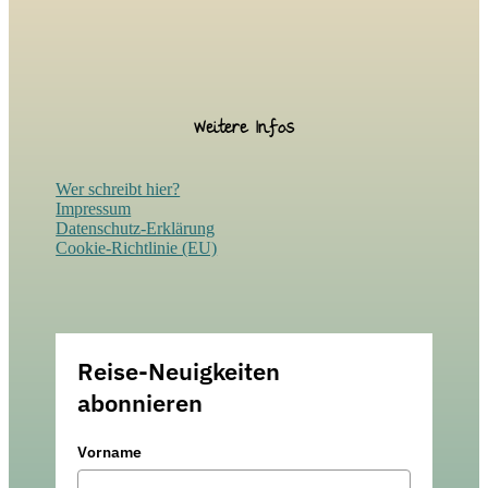
Weitere Infos
Wer schreibt hier?
Impressum
Datenschutz-Erklärung
Cookie-Richtlinie (EU)
Reise-Neuigkeiten
abonnieren
Vorname