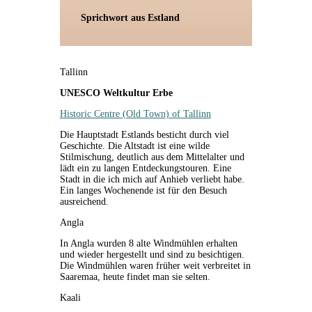
Sprichwort aus Estland
Tallinn
UNESCO Weltkultur Erbe
Historic Centre (Old Town) of Tallinn
Die Hauptstadt Estlands besticht durch viel
Geschichte. Die Altstadt ist eine wilde
Stilmischung, deutlich aus dem Mittelalter und
lädt ein zu langen Entdeckungstouren. Eine
Stadt in die ich mich auf Anhieb verliebt habe.
Ein langes Wochenende ist für den Besuch
ausreichend.
Angla
In Angla wurden 8 alte Windmühlen erhalten
und wieder hergestellt und sind zu besichtigen.
Die Windmühlen waren früher weit verbreitet in
Saaremaa, heute findet man sie selten.
Kaali