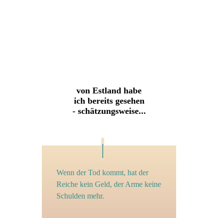
von Estland habe
ich bereits gesehen
- schätzungsweise...
Wenn der Tod kommt, hat der
Reiche kein Geld, der Arme keine
Schulden mehr.