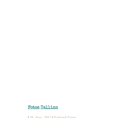
Fotos Tallinn
|
26. Aug. 2017
|
Estland Fotos