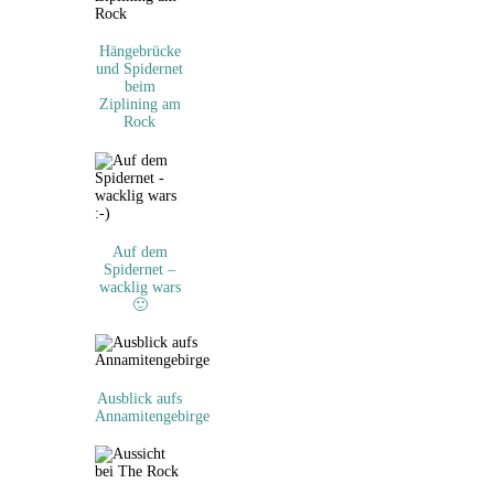
Hängebrücke
und Spidernet
beim
Ziplining am
Rock
Auf dem
Spidernet –
wacklig wars
🙂
Ausblick aufs
Annamitengebirge