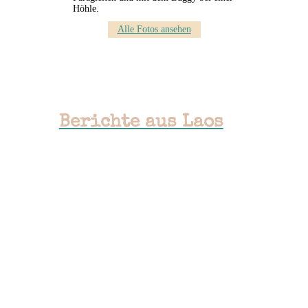
Höhle.
Alle Fotos ansehen
Berichte aus Laos