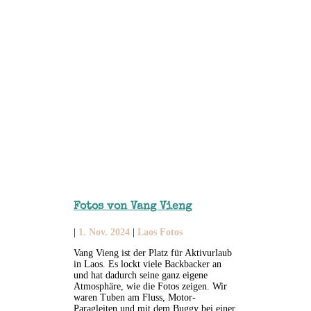
Fotos von Vang Vieng
|
1. Nov. 2024
|
Laos Fotos
Vang Vieng ist der Platz für Aktivurlaub
in Laos. Es lockt viele Backbacker an
und hat dadurch seine ganz eigene
Atmosphäre, wie die Fotos zeigen. Wir
waren Tuben am Fluss, Motor-
Paragleiten und mit dem Buggy bei einer