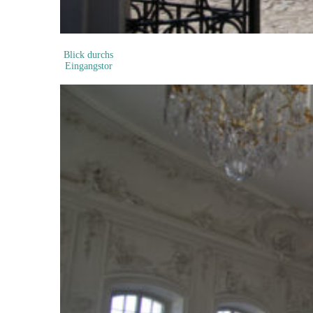
Blick durchs
Eingangstor