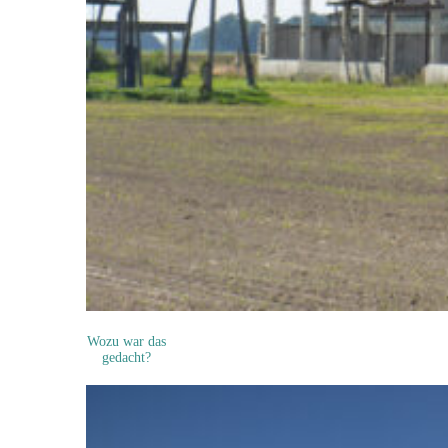
Wozu war das
gedacht?