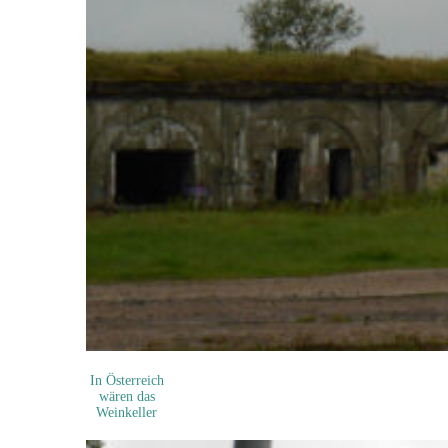
In Österreich
wären das
Weinkeller