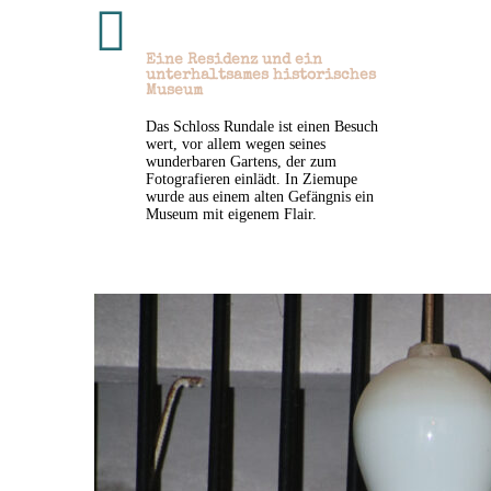

Eine Residenz und ein
unterhaltsames historisches
Museum
Das Schloss Rundale ist einen Besuch
wert, vor allem wegen seines
wunderbaren Gartens, der zum
Fotografieren einlädt. In Ziemupe
wurde aus einem alten Gefängnis ein
Museum mit eigenem Flair.