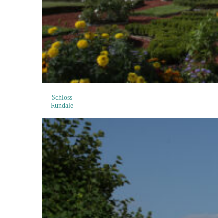
Schloss
Rundale