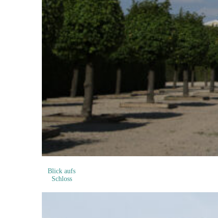
Blick aufs
Schloss