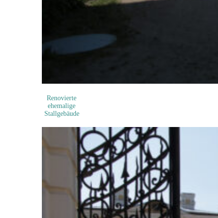
Renovierte
ehemalige
Stallgebäude