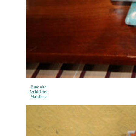
Eine alte
Dechiffrier-
Maschine