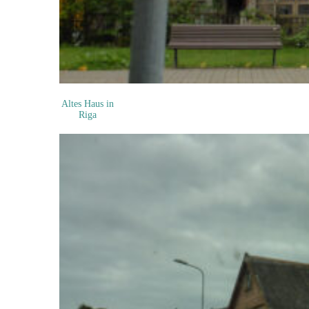
Altes Haus in
Riga