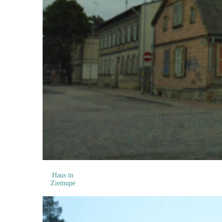
Haus in
Ziemupe