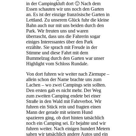
in der Campingkluft dort 🙂 Nach dem
Essen schauten wir uns noch den Garten
an. Es ist der einzige französische Garten in
Lettland. Zu unserem Glück fuhr die kleine
Bahn auch nur mit uns beiden durch den
Park. Wir freuten uns und waren
überrascht, dass uns die Fahrerin sogar
einiges Interessantes über den Park
erzählte. Sie sprach mit Freude in der
Stimme und diese Fahrt mit dem
Bummelzug durch den Garten war unser
Highlight vom Schloss Rundale.
Von dort fuhren wir weiter nach Ziemupe –
allein schon der Name brachte uns zum
Lachen – wo zwei Campings sein sollten.
Den ersten gab es nicht mehr. Der Weg
zum zweiten Camping endete bei einer
Straße in den Wald mit Fahrverbot. Wir
fuhren ein Stück rein und fragten einen
Mann der gerade mit seinem Hund
spazieren ging, ob dort hinten tatsächlich
noch ein Camping sei. Er bejahte und wir
fuhren weiter. Nach einigen hundert Metern
sahen wir tatsächlich andere Autos und ein