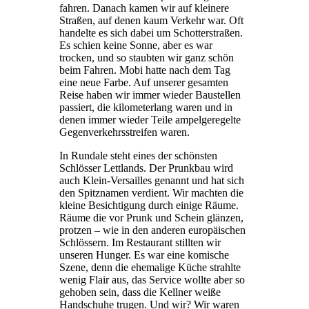
fahren. Danach kamen wir auf kleinere
Straßen, auf denen kaum Verkehr war. Oft
handelte es sich dabei um Schotterstraßen.
Es schien keine Sonne, aber es war
trocken, und so staubten wir ganz schön
beim Fahren. Mobi hatte nach dem Tag
eine neue Farbe. Auf unserer gesamten
Reise haben wir immer wieder Baustellen
passiert, die kilometerlang waren und in
denen immer wieder Teile ampelgeregelte
Gegenverkehrsstreifen waren.
In Rundale steht eines der schönsten
Schlösser Lettlands. Der Prunkbau wird
auch Klein-Versailles genannt und hat sich
den Spitznamen verdient. Wir machten die
kleine Besichtigung durch einige Räume.
Räume die vor Prunk und Schein glänzen,
protzen – wie in den anderen europäischen
Schlössern. Im Restaurant stillten wir
unseren Hunger. Es war eine komische
Szene, denn die ehemalige Küche strahlte
wenig Flair aus, das Service wollte aber so
gehoben sein, dass die Kellner weiße
Handschuhe trugen. Und wir? Wir waren