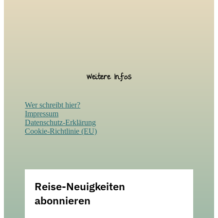
Weitere Infos
Wer schreibt hier?
Impressum
Datenschutz-Erklärung
Cookie-Richtlinie (EU)
Reise-Neuigkeiten
abonnieren