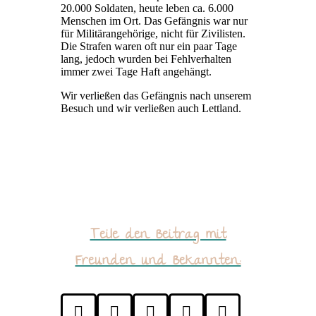
20.000 Soldaten, heute leben ca. 6.000
Menschen im Ort. Das Gefängnis war nur
für Militärangehörige, nicht für Zivilisten.
Die Strafen waren oft nur ein paar Tage
lang, jedoch wurden bei Fehlverhalten
immer zwei Tage Haft angehängt.
Wir verließen das Gefängnis nach unserem
Besuch und wir verließen auch Lettland.
Teile den Beitrag mit
Freunden und Bekannten:




