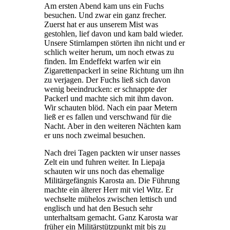
Am ersten Abend kam uns ein Fuchs
besuchen. Und zwar ein ganz frecher.
Zuerst hat er aus unserem Mist was
gestohlen, lief davon und kam bald wieder.
Unsere Stirnlampen störten ihn nicht und er
schlich weiter herum, um noch etwas zu
finden. Im Endeffekt warfen wir ein
Zigarettenpackerl in seine Richtung um ihn
zu verjagen. Der Fuchs ließ sich davon
wenig beeindrucken: er schnappte der
Packerl und machte sich mit ihm davon.
Wir schauten blöd. Nach ein paar Metern
ließ er es fallen und verschwand für die
Nacht. Aber in den weiteren Nächten kam
er uns noch zweimal besuchen.
Nach drei Tagen packten wir unser nasses
Zelt ein und fuhren weiter. In Liepaja
schauten wir uns noch das ehemalige
Militärgefängnis Karosta an. Die Führung
machte ein älterer Herr mit viel Witz. Er
wechselte mühelos zwischen lettisch und
englisch und hat den Besuch sehr
unterhaltsam gemacht. Ganz Karosta war
früher ein Militärstützpunkt mit bis zu