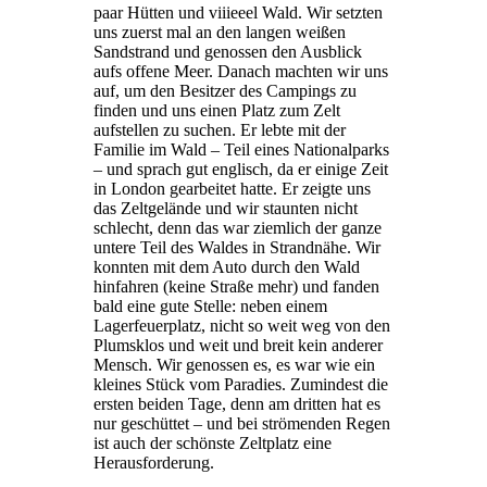
paar Hütten und viiieeel Wald. Wir setzten
uns zuerst mal an den langen weißen
Sandstrand und genossen den Ausblick
aufs offene Meer. Danach machten wir uns
auf, um den Besitzer des Campings zu
finden und uns einen Platz zum Zelt
aufstellen zu suchen. Er lebte mit der
Familie im Wald – Teil eines Nationalparks
– und sprach gut englisch, da er einige Zeit
in London gearbeitet hatte. Er zeigte uns
das Zeltgelände und wir staunten nicht
schlecht, denn das war ziemlich der ganze
untere Teil des Waldes in Strandnähe. Wir
konnten mit dem Auto durch den Wald
hinfahren (keine Straße mehr) und fanden
bald eine gute Stelle: neben einem
Lagerfeuerplatz, nicht so weit weg von den
Plumsklos und weit und breit kein anderer
Mensch. Wir genossen es, es war wie ein
kleines Stück vom Paradies. Zumindest die
ersten beiden Tage, denn am dritten hat es
nur geschüttet – und bei strömenden Regen
ist auch der schönste Zeltplatz eine
Herausforderung.