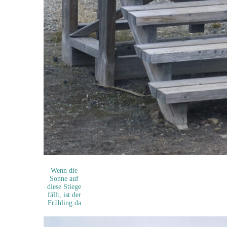
Wenn die
Sonne auf
diese Stiege
fällt, ist der
Frühling da