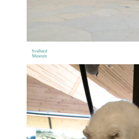
Svalbard
Museum