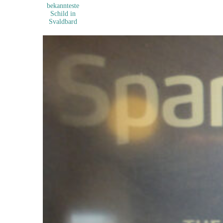
bekannteste
Schild in
Svaldbard