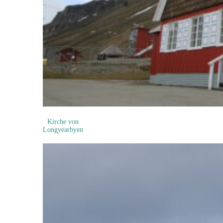
Kirche von
Longyearbyen