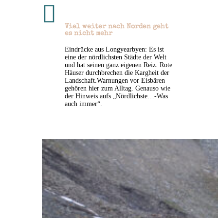

Viel weiter nach Norden geht
es nicht mehr
Eindrücke aus Longyearbyen: Es ist
eine der nördlichsten Städte der Welt
und hat seinen ganz eigenen Reiz. Rote
Häuser durchbrechen die Kargheit der
Landschaft.Warnungen vor Eisbären
gehören hier zum Alltag. Genauso wie
der Hinweis aufs „Nördlichste…-Was
auch immer“.