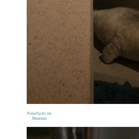
Polarfuchs im
Museum