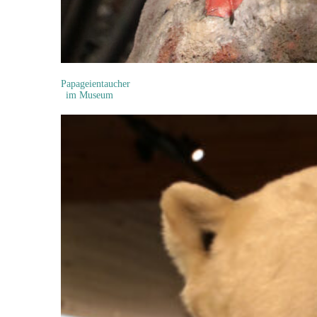
Papageientaucher
im Museum