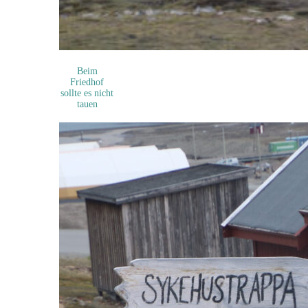
Beim
Friedhof
sollte es nicht
tauen