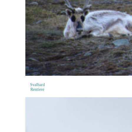
Svalbard
Rentiere