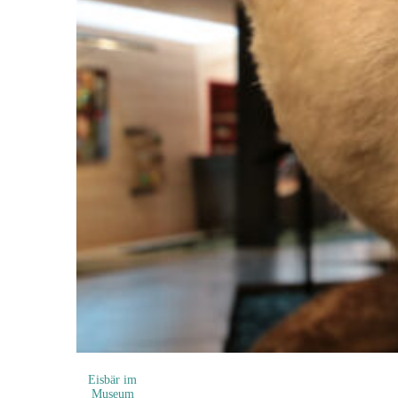
Eisbär im
Museum