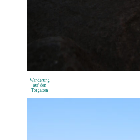
Wanderung
auf den
Torgatten