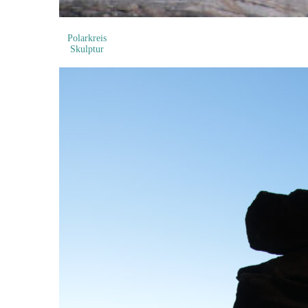
Polarkreis
Skulptur