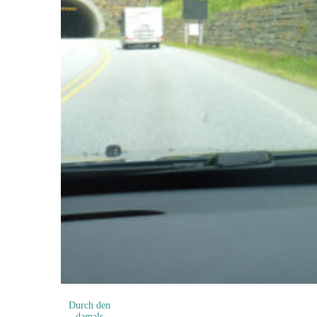
Durch den
damals