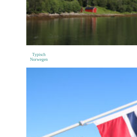
Typisch
Norwegen