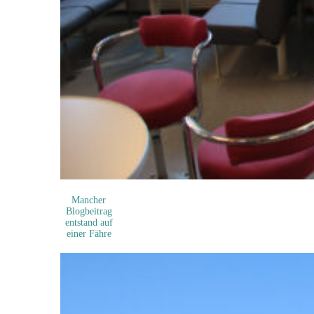
Mancher
Blogbeitrag
entstand auf
einer Fähre