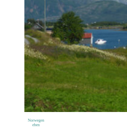
Norwegen
eben