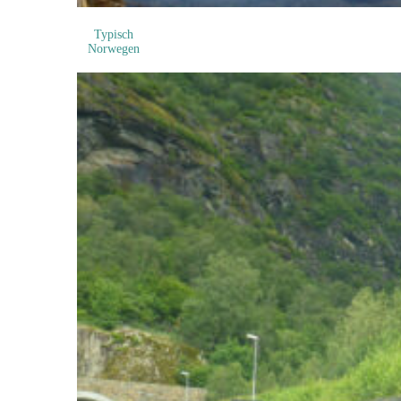
Typisch
Norwegen