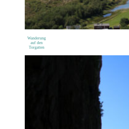
Wanderung
auf den
Torgatten