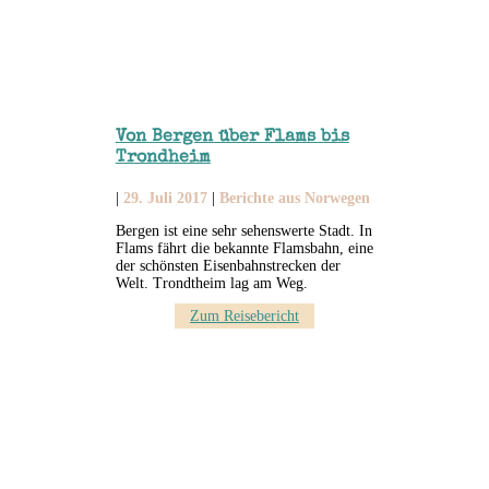
Von Bergen über Flams bis
Trondheim
|
29. Juli 2017
|
Berichte aus Norwegen
Bergen ist eine sehr sehenswerte Stadt. In
Flams fährt die bekannte Flamsbahn, eine
der schönsten Eisenbahnstrecken der
Welt. Trondtheim lag am Weg.
Zum Reisebericht