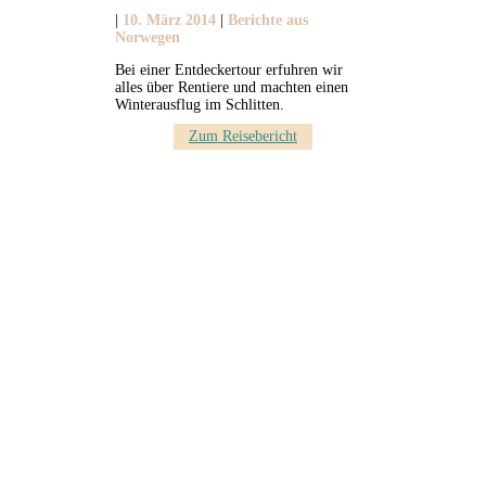
|
10. März 2014
|
Berichte aus
Norwegen
Bei einer Entdeckertour erfuhren wir
alles über Rentiere und machten einen
Winterausflug im Schlitten.
Zum Reisebericht