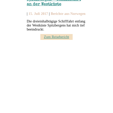
an der Westküste
|
15. Juli 2017
|
Berichte aus Norwegen
Die dreieinhalbtägige Schifffahrt entlang
der Westküste Spitzbergens hat mich tief
beeindruckt.
Zum Reisebericht