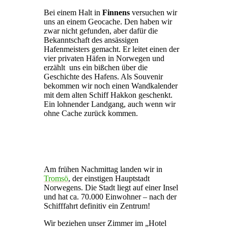
Bei einem Halt in
Finnens
versuchen wir
uns an einem Geocache. Den haben wir
zwar nicht gefunden, aber dafür die
Bekanntschaft des ansässigen
Hafenmeisters gemacht. Er leitet einen der
vier privaten Häfen in Norwegen und
erzählt uns ein bißchen über die
Geschichte des Hafens. Als Souvenir
bekommen wir noch einen Wandkalender
mit dem alten Schiff Hakkon geschenkt.
Ein lohnender Landgang, auch wenn wir
ohne Cache zurück kommen.
Am frühen Nachmittag landen wir in
Tromsö
, der einstigen Hauptstadt
Norwegens. Die Stadt liegt auf einer Insel
und hat ca. 70.000 Einwohner – nach der
Schifffahrt definitiv ein Zentrum!
Wir beziehen unser Zimmer im „Hotel