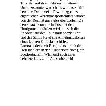
Touristen auf ihren Fahrten mitnehmen.
Umso erstaunter war ich als wir das Schiff
betraten: Denn meine Erwartung eines
eigentlichen Warentransportschiffes wurden
von der Realität um vieles übertroffen. Da
heutzutage kaum mehr Post mit den
Hurtigruten befördert wird, hat sich die
Reederei auf den Tourismus spezialisiert
und das Schiff bietet alle Annehmlichkeiten
eines kleinen Kreuzfahrschiffes:
Panoramadeck mit Bar (und natürlich den
Heizstrahlern in den Aussenbereichen), ein
Bordrestaurant, Wlan und auch zwei
beheizte Jacuzzi im Aussenbereich!