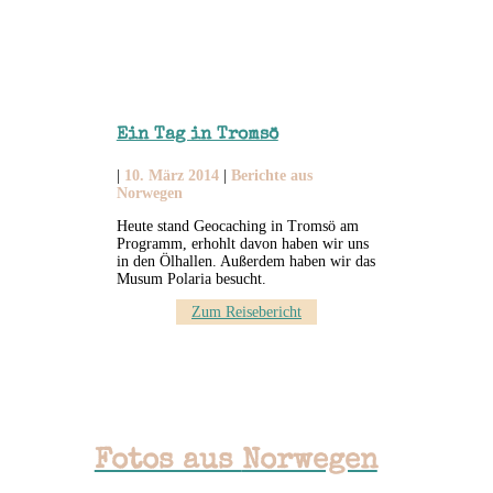
Ein Tag in Tromsö
|
10. März 2014
|
Berichte aus
Norwegen
Heute stand Geocaching in Tromsö am
Programm, erhohlt davon haben wir uns
in den Ölhallen. Außerdem haben wir das
Musum Polaria besucht.
Zum Reisebericht
Fotos aus
Norwegen