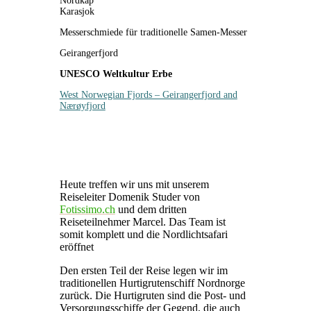
Nordkap
Karasjok
Messerschmiede für traditionelle Samen-Messer
Geirangerfjord
UNESCO Weltkultur Erbe
West Norwegian Fjords – Geirangerfjord and
Nærøyfjord
Heute treffen wir uns mit unserem
Reiseleiter Domenik Studer von
Fotissimo.ch
und dem dritten
Reiseteilnehmer Marcel. Das Team ist
somit komplett und die Nordlichtsafari
eröffnet
Den ersten Teil der Reise legen wir im
traditionellen Hurtigrutenschiff Nordnorge
zurück. Die Hurtigruten sind die Post- und
Versorgungsschiffe der Gegend, die auch