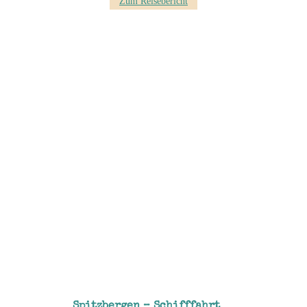
Zum Reisebericht
Spitzbergen – Schifffahrt