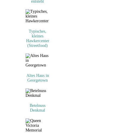
entsteht
Typisches,
kleines
Hawkercenter
(Streetfood)
Altes Haus in
Georgetown
Betelnuss
Denkmal