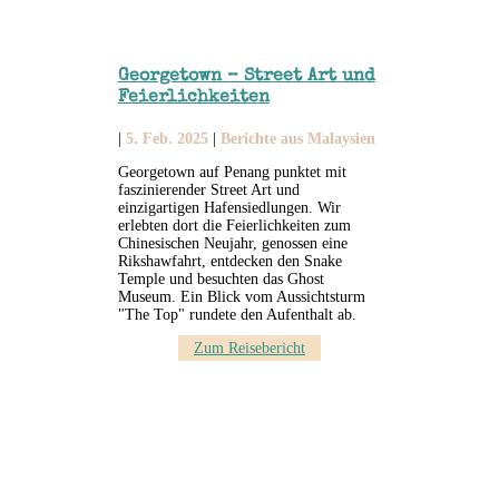
Georgetown – Street Art und
Feierlichkeiten
|
5. Feb. 2025
|
Berichte aus Malaysien
Georgetown auf Penang punktet mit
faszinierender Street Art und
einzigartigen Hafensiedlungen. Wir
erlebten dort die Feierlichkeiten zum
Chinesischen Neujahr, genossen eine
Rikshawfahrt, entdecken den Snake
Temple und besuchten das Ghost
Museum. Ein Blick vom Aussichtsturm
"The Top" rundete den Aufenthalt ab.
Zum Reisebericht