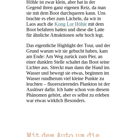
Höhle ist zwar klein, aber hat in der
Gegend ihren ganz eigenen Reiz, da man
sie mit dem Boot durchqueren kann. Uns
brachte es eher zum Lächeln, da wir in
Laos auch die
Kong Lor Höhle
mit dem
Boot befahren hatten und diese die Latte
für ähnliche Attraktionen sehr hoch legt.
Das eigentliche Highlight der Tour, und der
Grund warum wir sie gebucht haben, kam
am Ende: Am Weg zurück zum Pier, an
einer dunklen Stelle schaltet das Boot seine
Lichter aus. Streckt man dann die Hand ins
Wasser und bewegt sie etwas, beginnen im
Wasser rundherum viel kleine Punkte zu
leuchten – fluoreszierendes Plankton ist der
Auslöser dafür. Ich hatte schon von diesem
Phänomen gehört, aber es selbst zu erleben
war etwas wirklich Besonders.
Mit dem Auto um die