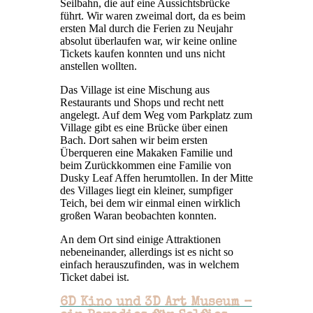
Seilbahn, die auf eine Aussichtsbrücke
führt. Wir waren zweimal dort, da es beim
ersten Mal durch die Ferien zu Neujahr
absolut überlaufen war, wir keine online
Tickets kaufen konnten und uns nicht
anstellen wollten.
Das Village ist eine Mischung aus
Restaurants und Shops und recht nett
angelegt. Auf dem Weg vom Parkplatz zum
Village gibt es eine Brücke über einen
Bach. Dort sahen wir beim ersten
Überqueren eine Makaken Familie und
beim Zurückkommen eine Familie von
Dusky Leaf Affen herumtollen. In der Mitte
des Villages liegt ein kleiner, sumpfiger
Teich, bei dem wir einmal einen wirklich
großen Waran beobachten konnten.
An dem Ort sind einige Attraktionen
nebeneinander, allerdings ist es nicht so
einfach herauszufinden, was in welchem
Ticket dabei ist.
6D Kino und 3D Art Museum –