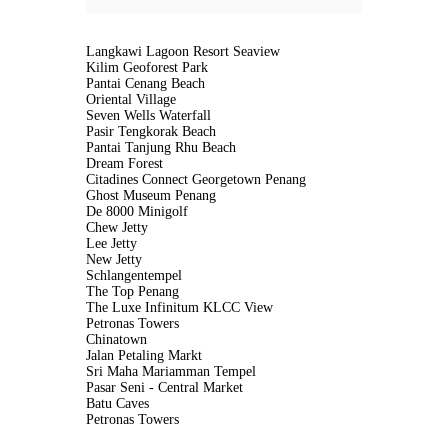
Langkawi Lagoon Resort Seaview
Kilim Geoforest Park
Pantai Cenang Beach
Oriental Village
Seven Wells Waterfall
Pasir Tengkorak Beach
Pantai Tanjung Rhu Beach
Dream Forest
Citadines Connect Georgetown Penang
Ghost Museum Penang
De 8000 Minigolf
Chew Jetty
Lee Jetty
New Jetty
Schlangentempel
The Top Penang
The Luxe Infinitum KLCC View
Petronas Towers
Chinatown
Jalan Petaling Markt
Sri Maha Mariamman Tempel
Pasar Seni - Central Market
Batu Caves
Petronas Towers