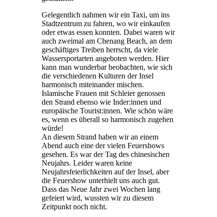
Gelegentlich nahmen wir ein Taxi, um ins
Stadtzentrum zu fahren, wo wir einkaufen
oder etwas essen konnten. Dabei waren wir
auch zweimal am Chenang Beach, an dem
geschäftiges Treiben herrscht, da viele
Wassersportarten angeboten werden. Hier
kann man wunderbar beobachten, wie sich
die verschiedenen Kulturen der Insel
harmonisch miteinander mischen.
Islamische Frauen mit Schleier genossen
den Strand ebenso wie Inder:innen und
europäische Tourist:innen. Wie schön wäre
es, wenn es überall so harmonisch zugehen
würde!
An diesem Strand haben wir an einem
Abend auch eine der vielen Feuershows
gesehen. Es war der Tag des chinesischen
Neujahrs. Leider waren keine
Neujahrsfeierlichkeiten auf der Insel, aber
die Feuershow unterhielt uns auch gut.
Dass das Neue Jahr zwei Wochen lang
gefeiert wird, wussten wir zu diesem
Zeitpunkt noch nicht.