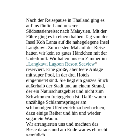
Nach der Reisepause in Thailand ging es
auf ins fünfte Land unserer
Südostasienreise: nach Malaysien. Mit der
Fähre ging es in einem halben Tag von der
Insel Koh Lanta auf die nahegelegene Insel
Langkawi. Zum ersten Mal auf der Reise
hatten wir kein so gutes Händchen mit der
Unterkunft. Wir hatten uns ein Zimmer im
„
Langkawi Lagoon Resort Seaview
“
reserviert. Eine große, aber leere Anlage
mit super Pool, in der drei Hotels
eingemietet sind. Sie liegt ein ganzes Stück
außerhalb der Stadt und an einem Strand,
der ein Naturschutzgebiet und nicht zum
Schwimmen freigegeben ist. Dafür waren
unzählige Schlammspringer am
schlammigen Uferbereich zu beobachten,
dazu einige Reiher und hin und wieder
sogar ein Waran.
Wir arrangierten uns und machten das
Beste daraus und am Ende war es eh recht
gemütlich.