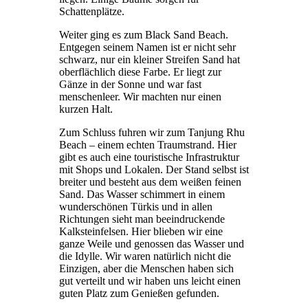
Schattenplätze.
Weiter ging es zum Black Sand Beach.
Entgegen seinem Namen ist er nicht sehr
schwarz, nur ein kleiner Streifen Sand hat
oberflächlich diese Farbe. Er liegt zur
Gänze in der Sonne und war fast
menschenleer. Wir machten nur einen
kurzen Halt.
Zum Schluss fuhren wir zum Tanjung Rhu
Beach – einem echten Traumstrand. Hier
gibt es auch eine touristische Infrastruktur
mit Shops und Lokalen. Der Stand selbst ist
breiter und besteht aus dem weißen feinen
Sand. Das Wasser schimmert in einem
wunderschönen Türkis und in allen
Richtungen sieht man beeindruckende
Kalksteinfelsen. Hier blieben wir eine
ganze Weile und genossen das Wasser und
die Idylle. Wir waren natürlich nicht die
Einzigen, aber die Menschen haben sich
gut verteilt und wir haben uns leicht einen
guten Platz zum Genießen gefunden.