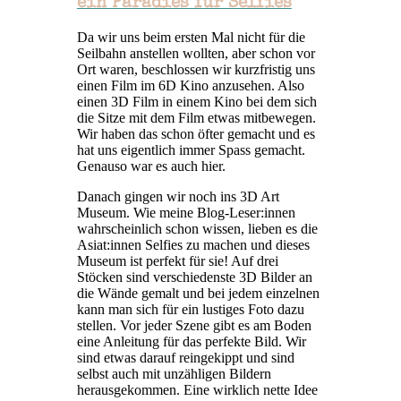
ein Paradies für Selfies
Da wir uns beim ersten Mal nicht für die
Seilbahn anstellen wollten, aber schon vor
Ort waren, beschlossen wir kurzfristig uns
einen Film im 6D Kino anzusehen. Also
einen 3D Film in einem Kino bei dem sich
die Sitze mit dem Film etwas mitbewegen.
Wir haben das schon öfter gemacht und es
hat uns eigentlich immer Spass gemacht.
Genauso war es auch hier.
Danach gingen wir noch ins 3D Art
Museum. Wie meine Blog-Leser:innen
wahrscheinlich schon wissen, lieben es die
Asiat:innen Selfies zu machen und dieses
Museum ist perfekt für sie! Auf drei
Stöcken sind verschiedenste 3D Bilder an
die Wände gemalt und bei jedem einzelnen
kann man sich für ein lustiges Foto dazu
stellen. Vor jeder Szene gibt es am Boden
eine Anleitung für das perfekte Bild. Wir
sind etwas darauf reingekippt und sind
selbst auch mit unzähligen Bildern
herausgekommen. Eine wirklich nette Idee