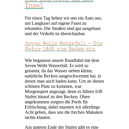
Insel
Für einen Tag liehen wir uns ein Auto aus,
um Langkawi auf eigene Faust zu
erkunden. Die Straßen sind gut ausgebaut
und der Verkehr ist überschaubar.
Seven Wells Waterfall – Die
Natur lädt zum Baden ein
Wie begannen unsere Rundfahrt mit dem
Seven Wells Wasserfall. Er wird so
genannt, da das Wasser sieben kleine,
natürliche Becken ausgeschwemmt hat, in
denen man auch baden kann. Um an diesen
schönen Platz zu kommen, war
Morgensport angesagt, denn es führen 638
Stufen hinauf zu den Becken. Oben
angekommen sorgten die Pools für
Erfrischung, dabei mussten wir allerdings
Acht geben, dass uns die frechen Makaken
nichts klauten.
Am unteren Ende der Stufen gibt es eine