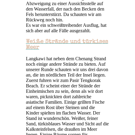
Abzweigung zu einer Aussichtsstelle auf
den Wasserfall, der nach den Becken den
Fels herunterstürzt. Da schauten wir am
Rückweg noch hin.
Es war ein schweißtreibender Ausflug, hat
sich aber auf alle Fälle ausgezahlt.
Weiße Strände und türkises
Meer
Langkawi hat neben dem Chenang Strand
noch einige andere Strände zu bieten. Auf
unserer Runde schauten wir uns drei davon
an, die im nördlichen Teil der Insel liegen.
Zuerst fuhren wir zum Pasir Tengkorak
Beach. Er scheint einer der Strände der
Einheimischen zu sein, denn als wir dort
waren, picknickten dort zahlreiche
asiatische Familien. Einige grillten Fische
auf einem Rost über Steinen und die
Kinder spielten im flachen Wasser. Der
Stand ist wunderschön. Weißer, feiner
Sand, türkisblaues Wasser und Sicht auf die
Kalksteinfelsen, die draußen im Meer
liegen. Einige Bäume sorgen für