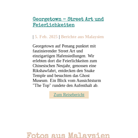
Georgetown – Street Art und
Feierlichkeiten
|
5. Feb. 2025
|
Berichte aus Malaysien
Georgetown auf Penang punktet mit
faszinierender Street Art und
einzigartigen Hafensiedlungen. Wir
erlebten dort die Feierlichkeiten zum
Chinesischen Neujahr, genossen eine
Rikshawfahrt, entdecken den Snake
Temple und besuchten das Ghost
Museum. Ein Blick vom Aussichtsturm
"The Top" rundete den Aufenthalt ab.
Zum Reisebericht
Fotos aus Malaysien