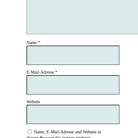
Name
*
E-Mail-Adresse
*
Website
Name, E-Mail-Adresse und Website in
diesem Browser für meinen nächsten