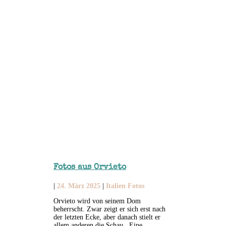
Fotos aus Orvieto
|
24. März 2025
|
Italien Fotos
Orvieto wird von seinem Dom
beherrscht. Zwar zeigt er sich erst nach
der letzten Ecke, aber danach stielt er
allem anderen die Schau. Eine