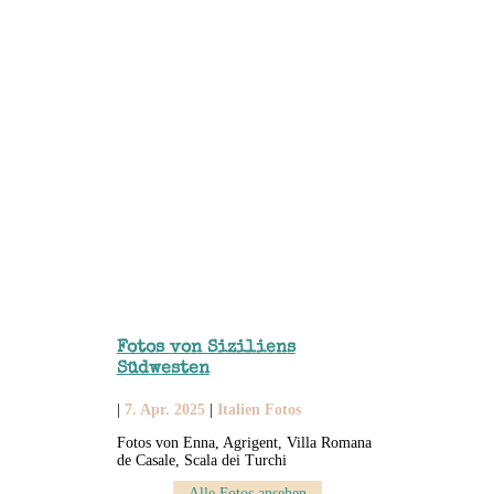
Fotos von Siziliens
Südwesten
|
7. Apr. 2025
|
Italien Fotos
Fotos von Enna, Agrigent, Villa Romana
de Casale, Scala dei Turchi
Alle Fotos ansehen