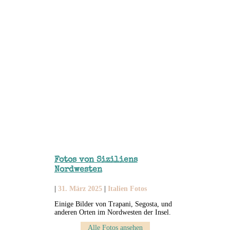
Fotos von Siziliens
Nordwesten
|
31. März 2025
|
Italien Fotos
Einige Bilder von Trapani, Segosta, und
anderen Orten im Nordwesten der Insel.
Alle Fotos ansehen