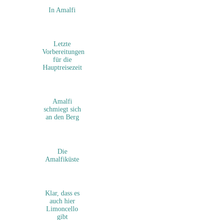
In Amalfi
Letzte
Vorbereitungen
für die
Hauptreisezeit
Amalfi
schmiegt sich
an den Berg
Die
Amalfiküste
Klar, dass es
auch hier
Limoncello
gibt