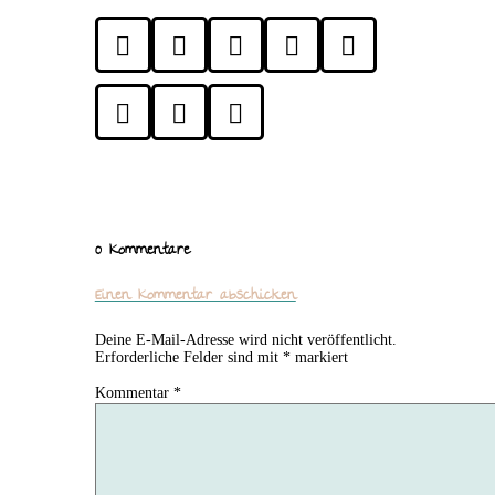








0 Kommentare
Einen Kommentar abschicken
Deine E-Mail-Adresse wird nicht veröffentlicht.
Erforderliche Felder sind mit
*
markiert
Kommentar
*