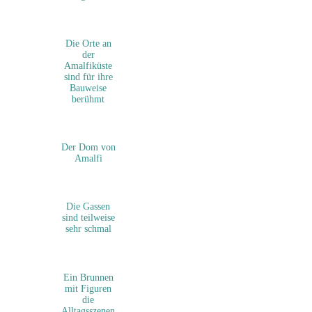
Die Orte an
der
Amalfiküste
sind für ihre
Bauweise
berühmt
Der Dom von
Amalfi
Die Gassen
sind teilweise
sehr schmal
Ein Brunnen
mit Figuren
die
Alltagsszenen