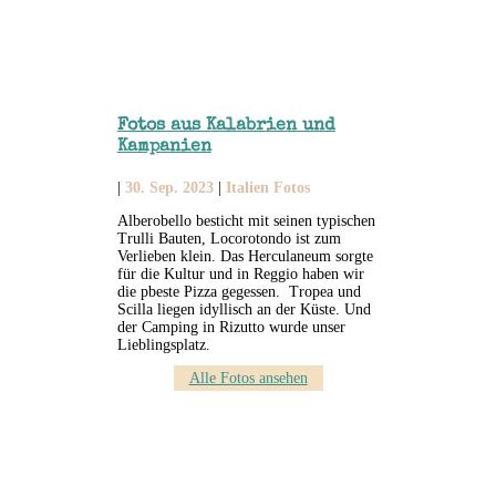
Fotos aus Kalabrien und
Kampanien
|
30. Sep. 2023
|
Italien Fotos
Alberobello besticht mit seinen typischen
Trulli Bauten, Locorotondo ist zum
Verlieben klein. Das Herculaneum sorgte
für die Kultur und in Reggio haben wir
die pbeste Pizza gegessen. Tropea und
Scilla liegen idyllisch an der Küste. Und
der Camping in Rizutto wurde unser
Lieblingsplatz.
Alle Fotos ansehen