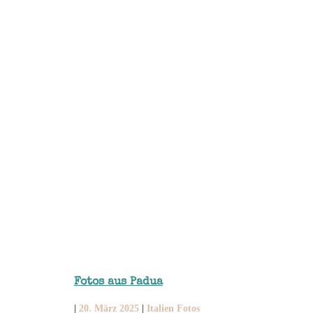
Fotos aus Padua
|
20. März 2025
|
Italien Fotos