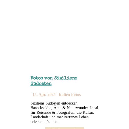
Fotos von Siziliens
Südosten
|
15. Apr. 2025
|
Italien Fotos
Siziliens Südosten entdecken:
Barockstädte, Ätna & Naturwunder. Ideal
für Reisende & Fotografen, die Kultur,
Landschaft und mediterranes Leben
erleben möchten.